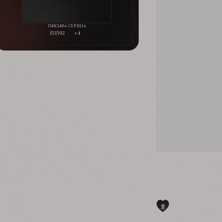
151592
+4
0