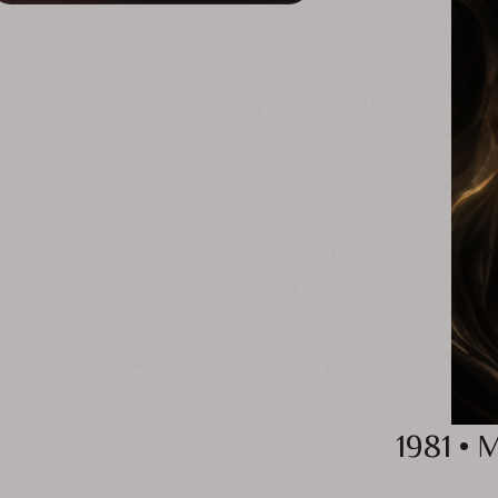
1981 •