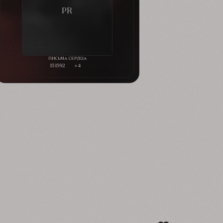
151592
+4