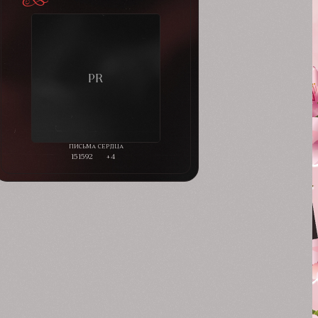
151592
+4