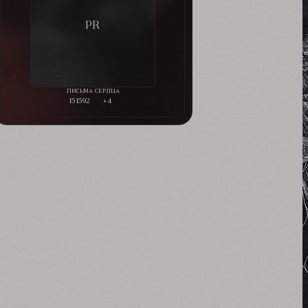
151592
+4