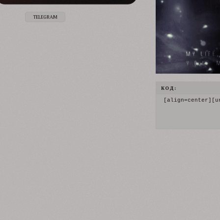
TELEGRAM
КОД:
[align=center][u