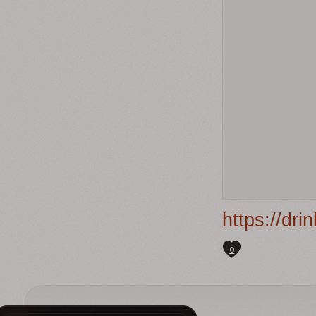
https://dr
0