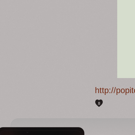
http://pop
0