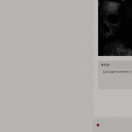
КОД:
[align=center]