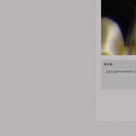
КОД:
[align=center]