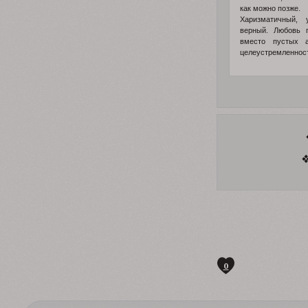
как можно позже.
Харизматичный, 
верный. Любовь 
вместо пустых 
целеустремленност
0