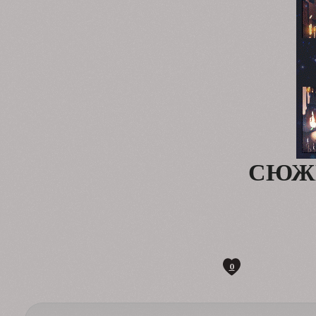
СЮЖ
0