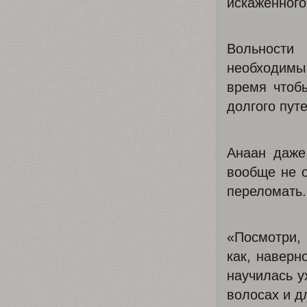
искаженного
Вольности
необходимы 
время чтоб
долгого пут
Анаан даже
вообще не о
переломать.
«Посмотри, 
как, наверн
научилась у
волосах и д