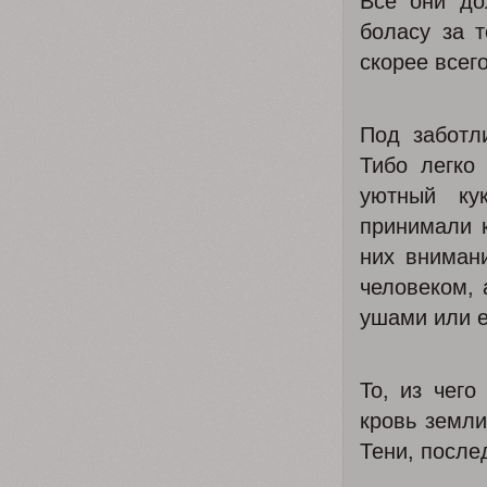
Все они до
боласу за 
скорее всего
Под заботл
Тибо легко
уютный ку
принимали 
них вниман
человеком,
ушами или е
То, из чего
кровь земли
Тени, после