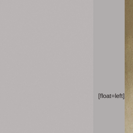
[float=left]