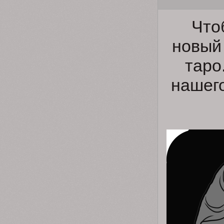
Что
новый
таро
нашег