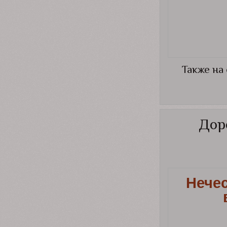
Также на
Дор
Нечес