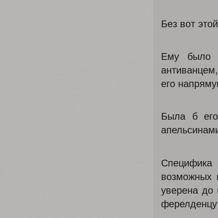
Без вот это
Ему было 
антиванцем,
его напряму
Была б его
апельсинами
Специфика
возможных 
уверена до 
ферелденцу 