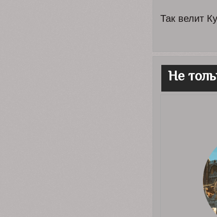
Так велит Ку
Не толь