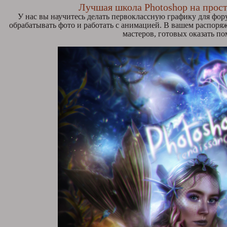
Лучшая школа Photoshop на прос
У нас вы научитесь делать первоклассную графику для фору
обрабатывать фото и работать с анимацией. В вашем распор
мастеров, готовых оказать п