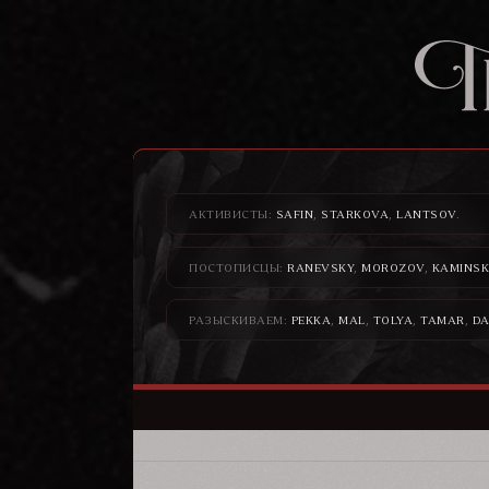
АКТИВИСТЫ:
SAFIN
,
STARKOVA
,
LANTSOV
.
ПОСТОПИСЦЫ:
RANEVSKY
,
MOROZOV
,
KAMINSK
РАЗЫСКИВАЕМ:
PEKKA
,
MAL
,
TOLYA
,
TAMAR
,
DA