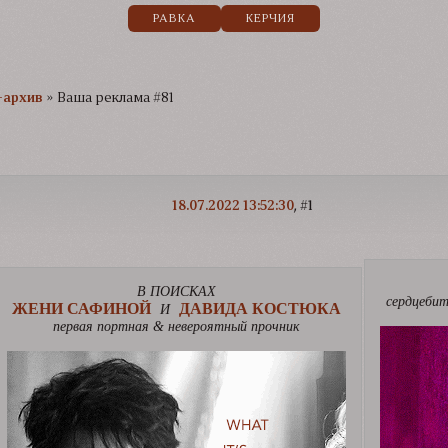
РАВКА
КЕРЧИЯ
-архив
»
Ваша реклама #81
18.07.2022 13:52:30
1
В ПОИСКАХ
сердцебит
ЖЕНИ САФИНОЙ
ДАВИДА КОСТЮКА
И
первая портная & невероятный прочник