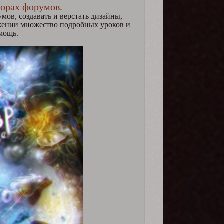
торах форумов.
мов, создавать и верстать дизайны,
яжении множество подробных уроков и
омощь.