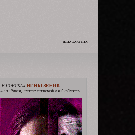
Да и сам решил чуть чуть её
подразнить.
ТЕМА ЗАКРЫТА
НИНЫ ЗЕНИК
В ПОИСКАХ
ки из Равки, присоединившейся к Отбросам