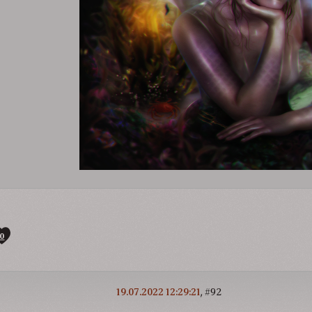
0
19.07.2022 12:29:21
92