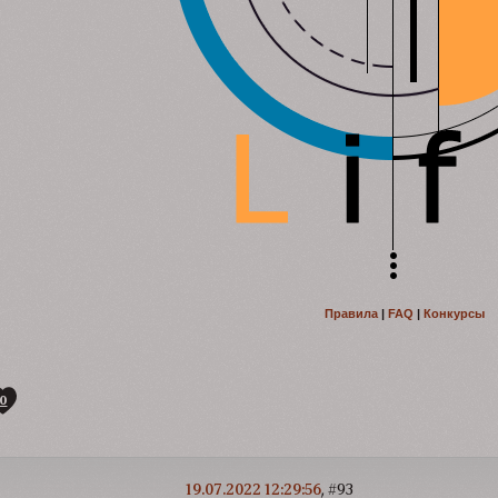
Правила
|
FAQ
|
Конкурсы
0
19.07.2022 12:29:56
93