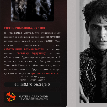
СОФИЯ РОМАНОВА, 29 / 1101
Я –
та самая Святая
, что отнимает силу
гришей и собирает народ для
восстания
против прогнившей системы
Равки
. Мое
доверие принадлежит только
собственным возможностям
, а сердце
отдано
светлому будущему
, которое
обязательно будет лучшим для народа. Я
приложу все силы, чтобы уничтожить
Тенистый Каньон и объединить страну, и
не важно, чего это будет стоить и какую
для этого цену мне
придется заплатить
.
КАЗНА:
10298
+8973
4000 $
44 438,1/0 06.24,1/0
МАТЕРЬ ДРАКОНОВ
И КАЭЛЬСКИХ ПРОСТОРОВ