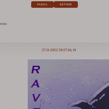
РАВКА
КЕРЧИЯ
ross
27.11.2022 20:27:16
1