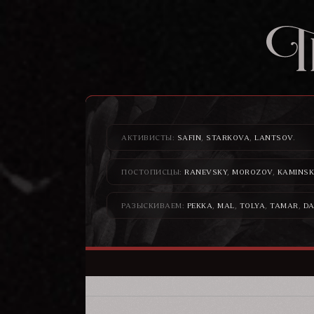
АКТИВИСТЫ:
SAFIN
,
STARKOVA
,
LANTSOV
.
ПОСТОПИСЦЫ:
RANEVSKY
,
MOROZOV
,
KAMINSK
РАЗЫСКИВАЕМ:
PEKKA
,
MAL
,
TOLYA
,
TAMAR
,
DA