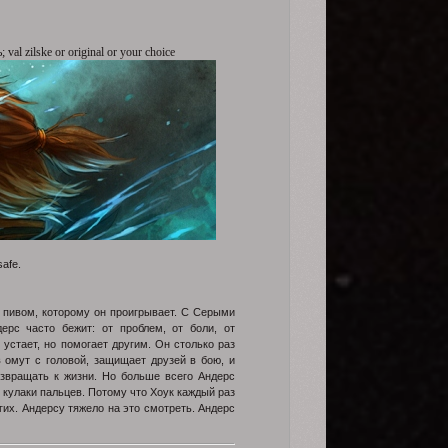
al zilske or original or your choice
safe.
с пивом, которому он проигрывает. С Серыми
ерс часто бежит: от проблем, от боли, от
устает, но помогает другим. Он столько раз
в омут с головой, защищает друзей в бою, и
озвращать к жизни. Но больше всего Андерс
 кулаки пальцев. Потому что Хоук каждый раз
гих. Андерсу тяжело на это смотреть. Андерс