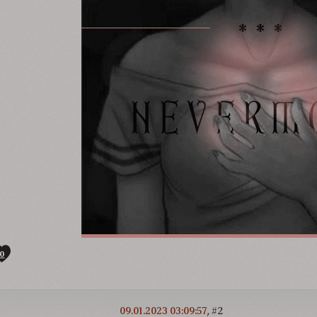
0
09.01.2023 03:09:57
2