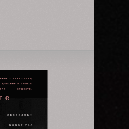
Да и сам решил чуть чуть её
подразнить.