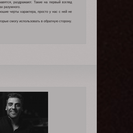
вятся, раздражают. Такие на первый взгляд
елах разумного.
ошие черты характера, просто у нас с ней не
торые смогу использовать в обратную сторону.