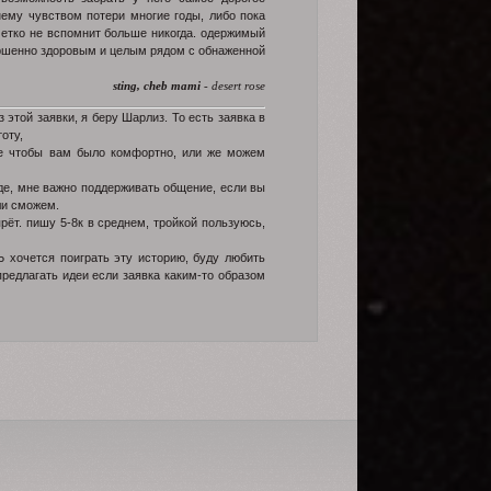
 нему чувством потери многие годы, либо пока
 четко не вспомнит больше никогда. одержимый
ершенно здоровым и целым рядом с обнаженной
sting, cheb mami
- desert rose
 этой заявки, я беру Шарлиз. То есть заявка в
оту,
ое чтобы вам было комфортно, или же можем
уде, мне важно поддерживать общение, если вы
ли сможем.
рёт. пишу 5-8к в среднем, тройкой пользуюсь,
 хочется поиграть эту историю, буду любить
предлагать идеи если заявка каким-то образом