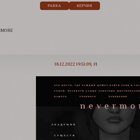
РАВКА
КЕРЧИЯ
RMORE
18.12.2022 19:51:09
1