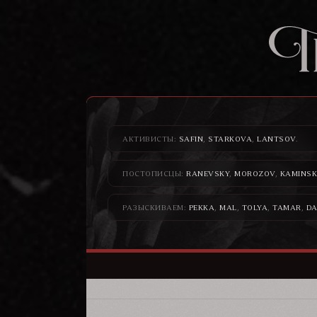
АКТИВИСТЫ:
SAFIN
,
STARKOVA
,
LANTSOV
.
ПОСТОПИСЦЫ:
RANEVSKY
,
MOROZOV
,
KAMINSK
РАЗЫСКИВАЕМ:
PEKKA
,
MAL
,
TOLYA
,
TAMAR
,
DA