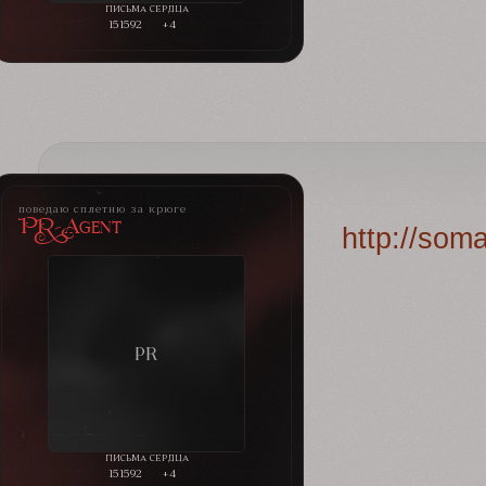
151592
+4
поведаю сплетню за крюге
PR-Agent
http://som
151592
+4